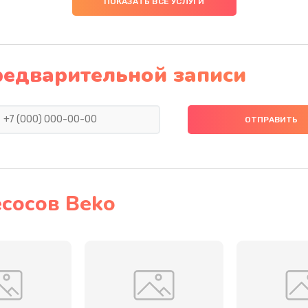
ПОКАЗАТЬ ВСЕ УСЛУГИ
30 мин
1 год
20 мин
2 года
редварительной записи
бок и
30 мин
2 года
30 мин
1 год
30 мин
1 год
сосов Beko
30 мин
3 года
50 мин
3 года