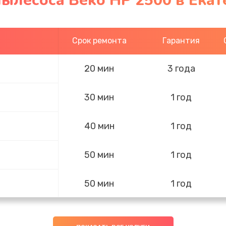
ылесоса Beko HP 2500 в Ека
Срок ремонта
Гарантия
20 мин
3 года
30 мин
1 год
40 мин
1 год
50 мин
1 год
50 мин
1 год
60 мин
2 года