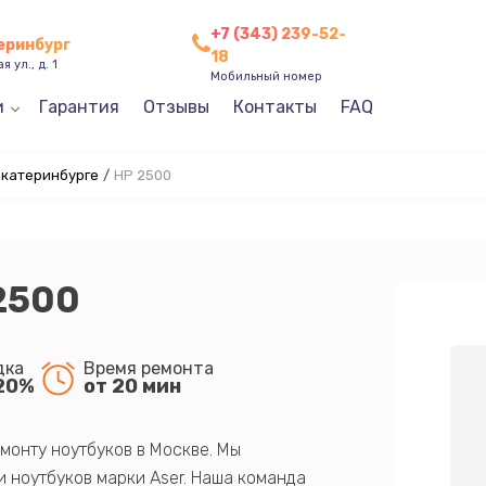
+7 (343) 239-52-
теринбург
18
 ул., д. 1
Мобильный номер
и
Гарантия
Отзывы
Контакты
FAQ
Екатеринбурге
/
HP 2500
2500
дка
Время ремонта
20%
от 20 мин
монту ноутбуков в Москве. Мы
 ноутбуков марки Aser. Наша команда