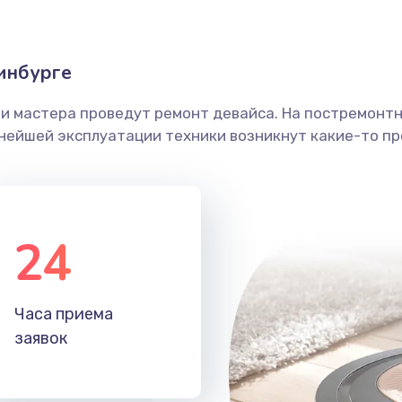
инбурге
ши мастера проведут ремонт девайса. На постремонт
ьнейшей эксплуатации техники возникнут какие-то пр
24
Часа приема
заявок