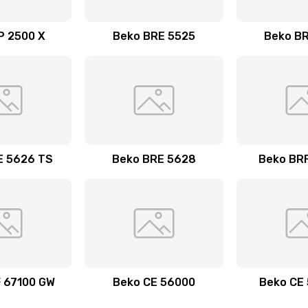
40 мин
2 года
P 2500 X
Beko BRE 5525
Beko B
60 мин
3 года
очное
40 мин
3 года
E 5626 TS
Beko BRE 5628
Beko BR
 67100 GW
Beko CE 56000
Beko CE