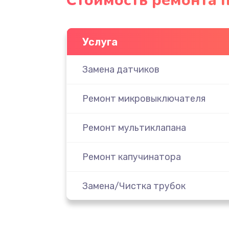
Стоимость ремонта п
Услуга
Замена датчиков
Ремонт микровыключателя
Ремонт мультиклапана
Ремонт капучинатора
Замена/Чистка трубок
Замена гидросистемы