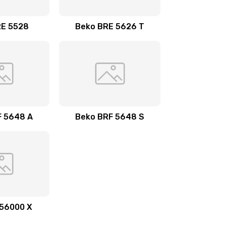
1000 руб.
Заказать
RE 5528
Beko BRE 5626 T
1000 руб.
Заказать
990 руб.
Заказать
F 5648 A
Beko BRF 5648 S
 56000 X