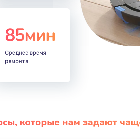
85мин
Среднее время
ремонта
осы, которые нам задают чащ