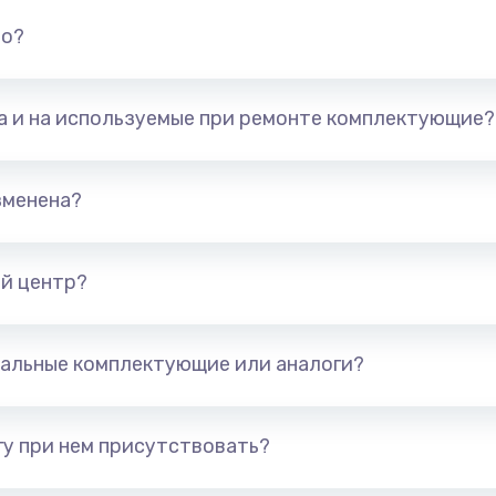
но?
та и на используемые при ремонте комплектующие?
зменена?
й центр?
альные комплектующие или аналоги?
у при нем присутствовать?