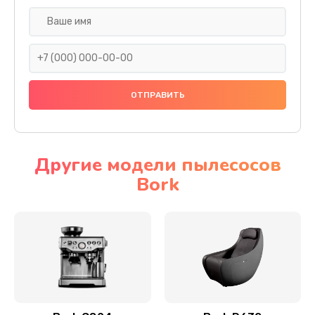
Очистка кофемашины от накипи
400 руб.
Заказать
Замена или ремонт датчиков
280 руб.
Заказать
Другие модели пылесосов
Bork
Прошивка кофемашины
790 руб.
Заказать
Замена или ремонт пароблока
500 руб.
Заказать