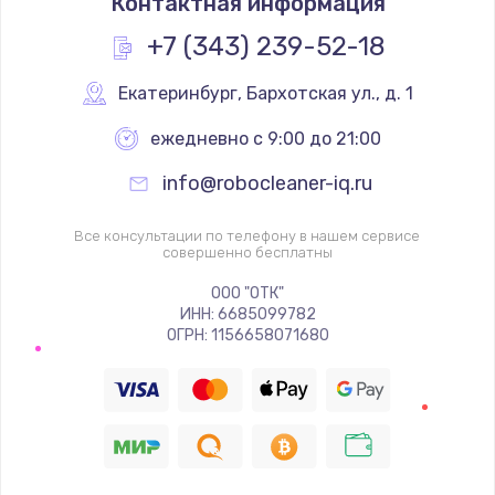
Контактная информация
+7 (343) 239-52-18
Екатеринбург
,
 Бархотская ул., д. 1
ежедневно с 9:00 до 21:00
info@robocleaner-iq.ru
Все консультации по телефону в нашем сервисе
совершенно бесплатны
ООО "ОТК"
ИНН: 6685099782
ОГРН: 1156658071680