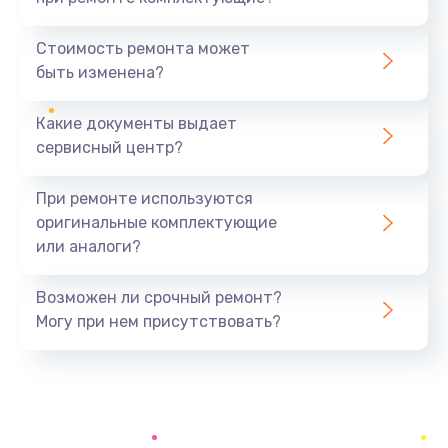
Замена северного моста
1440 руб.
Стоимость ремонта может
быть изменена?
Заказать
Какие документы выдает
Ремонт южного моста
сервисный центр?
1900 руб.
Заказать
При ремонте используются
оригинальные комплектующие
Замена батарейки BIOS
или аналоги?
600 руб.
Заказать
Возможен ли срочный ремонт?
Могу при нем присутствовать?
Настройка BIOS
150 руб.
Заказать