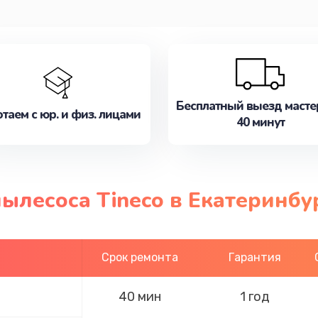
Бесплатный выезд масте
таем с юр. и физ. лицами
40 минут
ылесоса Tineco в Екатеринбу
Срок ремонта
Гарантия
40 мин
1 год