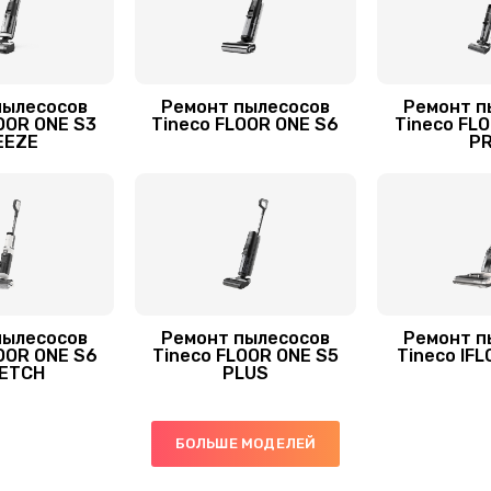
пылесосов
Ремонт пылесосов
Ремонт п
OOR ONE S3
Tineco FLOOR ONE S6
Tineco FL
EEZE
P
пылесосов
Ремонт пылесосов
Ремонт п
OOR ONE S6
Tineco FLOOR ONE S5
Tineco IF
ETCH
PLUS
БОЛЬШЕ МОДЕЛЕЙ