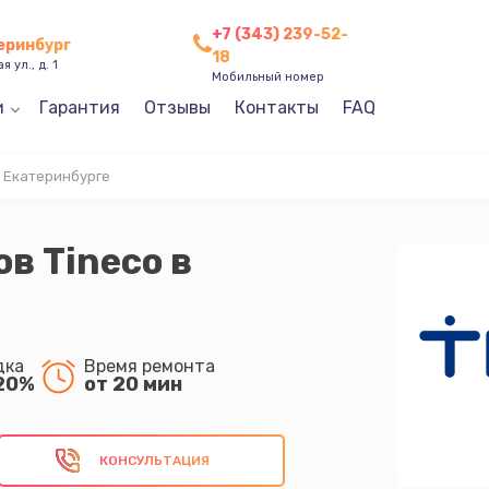
+7 (343) 239-52-
теринбург
18
 ул., д. 1
Мобильный номер
и
Гарантия
Отзывы
Контакты
FAQ
в Екатеринбурге
в Tineco в
дка
Время ремонта
20%
от 20 мин
КОНСУЛЬТАЦИЯ