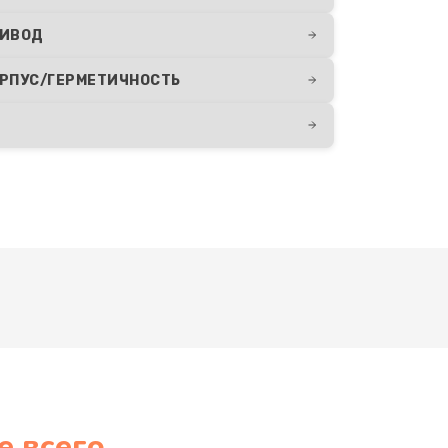
ИВОД
РПУС/ГЕРМЕТИЧНОСТЬ
е всего