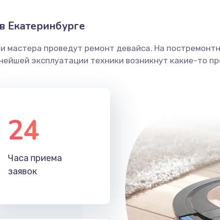
в Екатеринбурге
ши мастера проведут ремонт девайса. На постремонт
ьнейшей эксплуатации техники возникнут какие-то пр
24
Часа приема
заявок