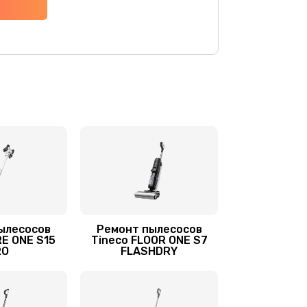
500 руб.
Заказать
550 руб.
Заказать
350 руб.
Заказать
ылесосов
Ремонт пылесосов
RE ONE S15
Tineco FLOOR ONE S7
RO
FLASHDRY